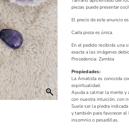
Tamaño aproximado del rod
piezas puede presentar osci
El precio de este anuncio es
Cada pieza es única.
En el pedido recibirás una s
exacta a las imágenes debido
Procedencia: Zambia
Propiedades:
La Amatista es conocida com
espiritualidad.
Ayuda a calmar la mente y a
con nuestra intuición, con 
Suele ser la piedra indicada
y también para favorecer el
insomnio o pesadillas.