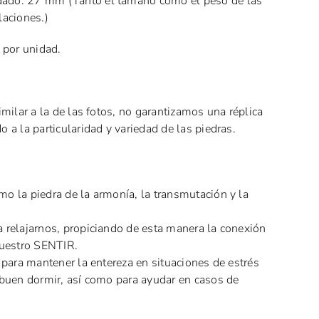
ado: 27 mm (Tanto el tamaño como el peso de las
laciones.)
 por unidad.
imilar a la de las fotos, no garantizamos una réplica
 a la particularidad y variedad de las piedras.
o la piedra de la armonía, la transmutación y la
 relajarnos, propiciando de esta manera la conexión
nuestro SENTIR.
 para mantener la entereza en situaciones de estrés
 buen dormir, así como para ayudar en casos de