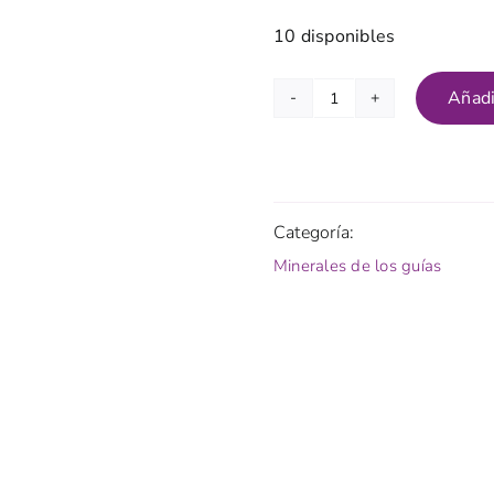
10 disponibles
Añadi
Amatista/Guía
1
cantidad
Categoría:
Minerales de los guías