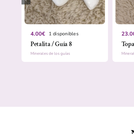
4.00
€
23.0
1 disponibles
Petalita / Guía 8
Topa
Minerales de los guías
Mineral